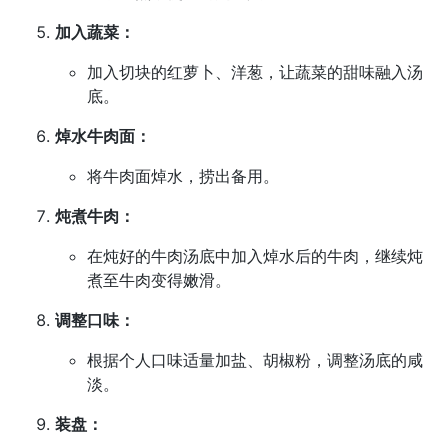
加入蔬菜：
加入切块的红萝卜、洋葱，让蔬菜的甜味融入汤
底。
焯水牛肉面：
将牛肉面焯水，捞出备用。
炖煮牛肉：
在炖好的牛肉汤底中加入焯水后的牛肉，继续炖
煮至牛肉变得嫩滑。
调整口味：
根据个人口味适量加盐、胡椒粉，调整汤底的咸
淡。
装盘：