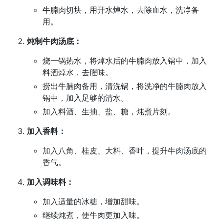
牛腩肉切块，用开水焯水，去除血水，洗净备
用。
炖制牛肉汤底：
烧一锅热水，将焯水后的牛腩肉放入锅中，加入
料酒焯水，去腥味。
捞出牛腩肉备用，清洗锅，将洗净的牛腩肉放入
锅中，加入足够的清水。
加入料酒、生抽、盐、糖，炖煮片刻。
加入香料：
加入八角、桂皮、大料、香叶，提升牛肉汤底的
香气。
加入调味料：
加入适量的冰糖，增加甜味。
继续炖煮，使牛肉更加入味。