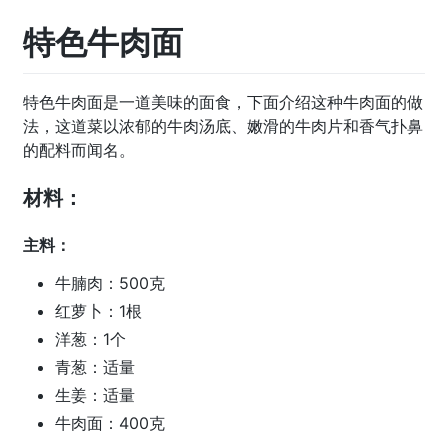
特色牛肉面
特色牛肉面是一道美味的面食，下面介绍这种牛肉面的做
法，这道菜以浓郁的牛肉汤底、嫩滑的牛肉片和香气扑鼻
的配料而闻名。
材料：
主料：
牛腩肉：500克
红萝卜：1根
洋葱：1个
青葱：适量
生姜：适量
牛肉面：400克